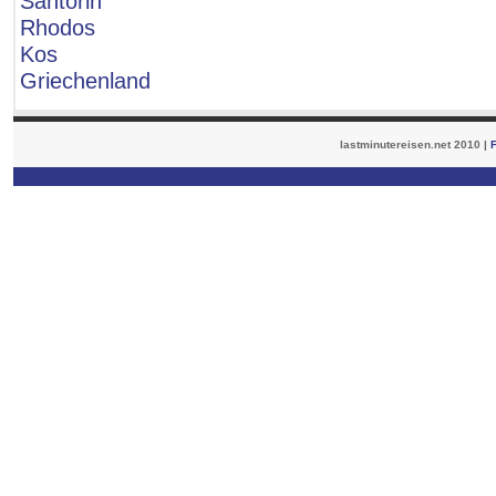
Santorin
Rhodos
Kos
Griechenland
lastminutereisen.net 2010 |