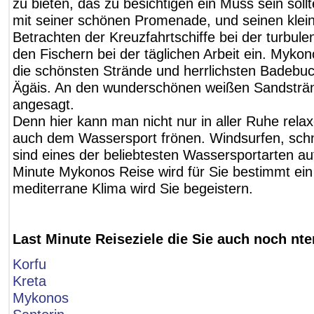
zu bieten, das zu besichtigen ein Muss sein sol
mit seiner schönen Promenade, und seinen klei
Betrachten der Kreuzfahrtschiffe bei der turbul
den Fischern bei der täglichen Arbeit ein. Mykon
die schönsten Strände und herrlichsten Badebuc
Ägäis. An den wunderschönen weißen Sandsträn
angesagt.
Denn hier kann man nicht nur in aller Ruhe rel
auch dem Wassersport frönen. Windsurfen, sch
sind eines der beliebtesten Wassersportarten auf
Minute Mykonos Reise wird für Sie bestimmt ein
mediterrane Klima wird Sie begeistern.
Last Minute Reiseziele die Sie auch noch nt
Korfu
Kreta
Mykonos