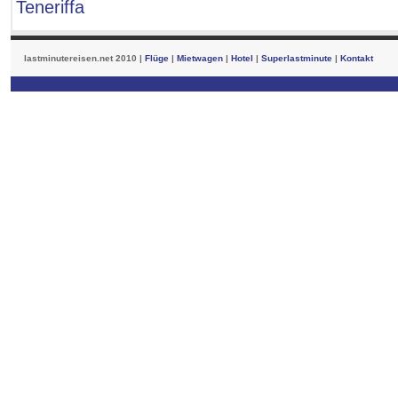
Teneriffa
lastminutereisen.net 2010 |
Flüge
|
Mietwagen
|
Hotel
|
Superlastminute
|
Kontakt