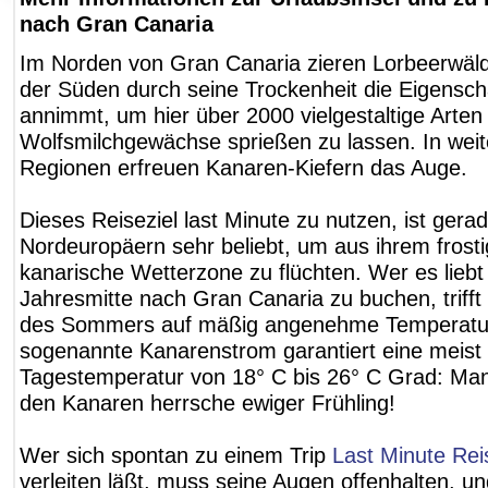
nach Gran Canaria
Im Norden von Gran Canaria zieren Lorbeerwäld
der Süden durch seine Trockenheit die Eigensch
annimmt, um hier über 2000 vielgestaltige Arten
Wolfsmilchgewächse sprießen zu lassen. In we
Regionen erfreuen Kanaren-Kiefern das Auge.
Dieses Reiseziel last Minute zu nutzen, ist gerad
Nordeuropäern sehr beliebt, um aus ihrem frosti
kanarische Wetterzone zu flüchten. Wer es liebt 
Jahresmitte nach Gran Canaria zu buchen, triff
des Sommers auf mäßig angenehme Temperatur
sogenannte Kanarenstrom garantiert eine meist 
Tagestemperatur von 18° C bis 26° C Grad: Man
den Kanaren herrsche ewiger Frühling!
Wer sich spontan zu einem Trip
Last Minute Rei
verleiten läßt, muss seine Augen offenhalten, u