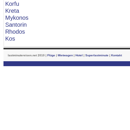
Korfu
Kreta
Mykonos
Santorin
Rhodos
Kos
lastminutereisen.net 2010 |
Flüge
|
Mietwagen
|
Hotel
|
Superlastminute
|
Kontakt