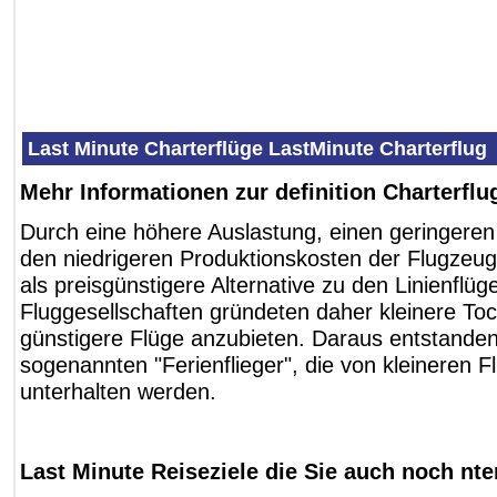
Last Minute Charterflüge LastMinute Charterflug
Mehr Informationen zur definition Charterflu
Durch eine höhere Auslastung, einen geringere
den niedrigeren Produktionskosten der Flugzeuge
als preisgünstigere Alternative zu den Linienflü
Fluggesellschaften gründeten daher kleinere T
günstigere Flüge anzubieten. Daraus entstande
sogenannten "Ferienflieger", die von kleineren F
unterhalten werden.
Last Minute Reiseziele die Sie auch noch nt